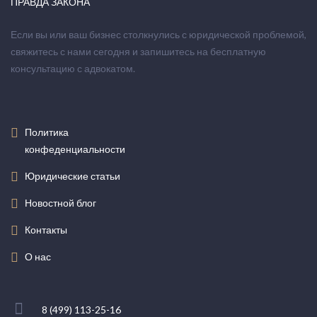
ПРАВДА ЗАКОНА
Если вы или ваш бизнес столкнулись с юридической проблемой,
свяжитесь с нами сегодня и запишитесь на бесплатную
консультацию с адвокатом.
Политика
конфеденциальности
Юридические статьи
Новостной блог
Контакты
О нас
8 (499) 113-25-16