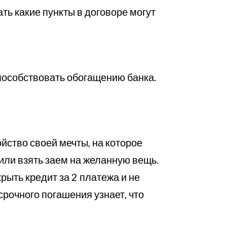
ь какие пункты в договоре могут
способствовать обогащению банка.
ойство своей мечты, на которое
 или взять заем на желанную вещь.
рыть кредит за 2 платежа и не
рочного погашения узнает, что