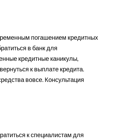
евременным погашением кредитных
братиться в банк для
енные кредитные каникулы,
вернуться к выплате кредита.
 средства вовсе. Консультация
братиться к специалистам для