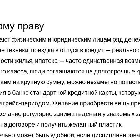
ому праву
ают физическим и юридическим лицам ряд денеж
е техники, поездка в отпуск в кредит — реальнос
мости жилья, ипотека — часто единственная воз
о класса, люди соглашаются на долгосрочные кр
заем на крупную сумму, можно незаметно попасть
ия в банке стандартной кредитной карты, котору
 грейс-периодом. Желание приобрести вещь прям
елание регулярно занимать деньги у знакомых 
 на договоре и получить желанный пластик.
ьно может быть удобной, если дисциплинирова