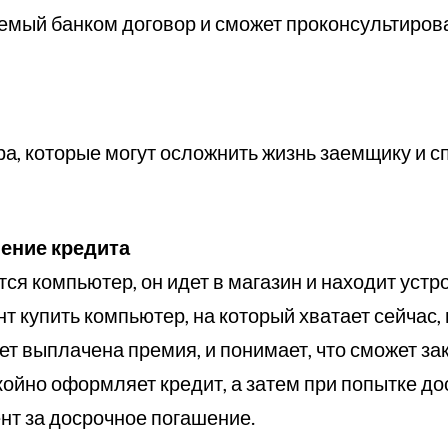
мый банком договор и сможет проконсультироват
а, которые могут осложнить жизнь заемщику и 
шение кредита
тся компьютер, он идет в магазин и находит устр
нт купить компьютер, на который хватает сейчас,
ет выплачена премия, и понимает, что сможет зак
ойно оформляет кредит, а затем при попытке дос
нт за досрочное погашение.