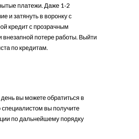
рытые платежи. Даже 1-2
е и затянуть в воронку с
шой кредит с прозрачным
и внезапной потере работы. Выйти
ста по кредитам.
день вы можете обратиться в
о специалистом вы получите
ации по дальнейшему порядку