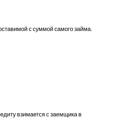
оставимой с суммой самого займа.
редиту взимается с заемщика в