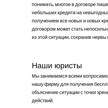
понимать, многое в договоре пиш
небольших кредита на невыгодных
получением все новых и новых кр
договором может стать непосильн
из этой ситуации, сохранив нерв
Наши юристы
Мы занимаемся всеми вопросами, 
нашу фирму для получения беспла
объяснение ситуации с точки зре
действий.