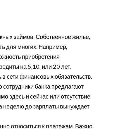
ных займов. Собственное жильё,
ть для многих. Например,
можность приобретения
едиты на 5,10, или 20 лет.
 в сети финансовых обязательств.
ю сотрудники банка предлагают
о здесь и сейчас или отсутствие
за неделю до зарплаты вынуждает
нно относиться к платежам. Важно