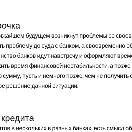
рочка
 ближайшем будущем возникнут проблемы со сво
ть проблему до суда с банком, а своевременно о
нство банков идут навстречу и оформляют врем
ить время финансовой нестабильности, а позже 
 сумму, пусть и немного позже, чем не получить
ое решение данной ситуации.
 кредита
ов в нескольких в разных банках, есть смысл о