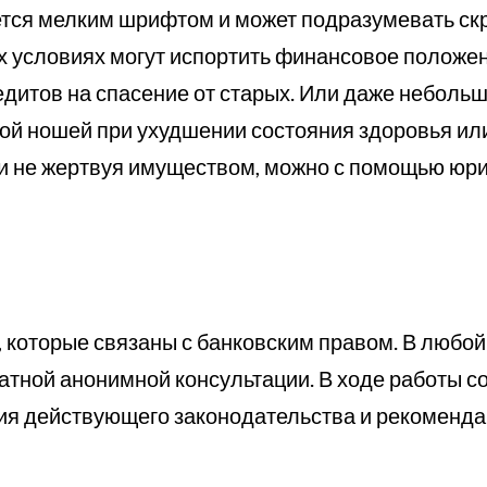
ется мелким шрифтом и может подразумевать ск
 условиях могут испортить финансовое положени
едитов на спасение от старых. Или даже неболь
ой ношей при ухудшении состояния здоровья ил
ы и не жертвуя имуществом, можно с помощью юри
которые связаны с банковским правом. В любой 
тной анонимной консультации. В ходе работы с
ния действующего законодательства и рекоменд