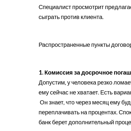
Специалист просмотрит предлагае
сыграть против клиента.
Распространенные пункты договор
1. Комиссия за досрочное пога
Допустим, у человека резко ломае
ему сейчас не хватает. Есть вариа
Он знает, что через месяц ему буд
переплачивать на процентах. Спок
банк берет дополнительный проце