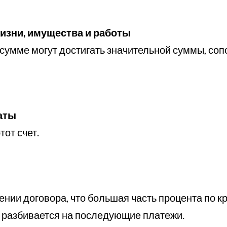
изни, имущества и работы
сумме могут достигать значительной суммы, соп
аты
тот счет.
нии договора, что большая часть процента по к
г разбивается на последующие платежи.