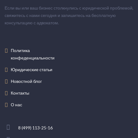
Если вы или ваш бизнес столкнулись с юридической проблемой,
свяжитесь с нами сегодня и запишитесь на бесплатную
консультацию с адвокатом.
Политика
конфеденциальности
Юридические статьи
Новостной блог
Контакты
О нас
8 (499) 113-25-16