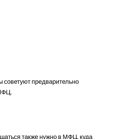
ты советуют предварительно
МФЦ.
ащаться также нужно в МФЦ, куда