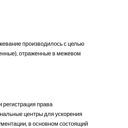
жевание производилось с целью
енные), отраженные в межевом
и регистрация права
ональные центры для ускорения
кументации, в основном состоящий