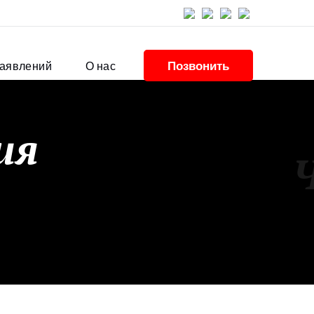
Позвонить
заявлений
О нас
ия