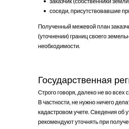
заказчик (собственники земли
соседи, присутствовавшие при
Полученный межевой план заказчик
(уточнении) границ своего земел
необходимости.
Государственная ре
Строго говоря, далеко не во всех
В частности, не нужно ничего дела
кадастровом учете. Сведения об 
рекомендуют уточнять при получе