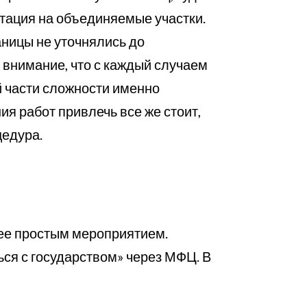
тация на объединяемые участки.
аницы не уточнялись до
 внимание, что с каждый случаем
й части сложности именно
ия работ привлечь все же стоит,
цедура.
лее простым мероприятием.
ься с государством» через МФЦ. В