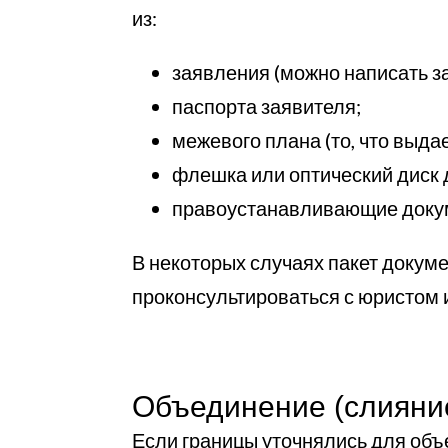
из:
заявления (можно написать з
паспорта заявителя;
межевого плана (то, что выда
флешка или оптический диск 
правоустанавливающие докум
В некоторых случаях пакет докум
проконсультироваться с юристом 
Объединение (слияние
Если границы уточнялись для объе