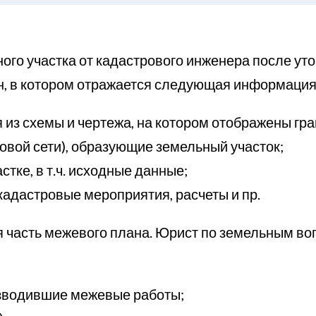
ого участка от кадастрового инженера после ут
н, в котором отражается следующая информация
я из схемы и чертежа, на котором отображены г
овой сети), образующие земельный участок;
тке, в т.ч. исходные данные;
кадастровые мероприятия, расчеты и пр.
 часть межевого плана. Юрист по земельным во
зводившие межевые работы;