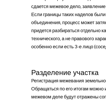
сдается межевое дело, заявление
Если границы таких наделов были 
объединения, процесс может затя
придется разбираться отдельно к
технического, а не правового хар
особенно если есть 3-е лицо (сос
Разделение участка
Регистрация межевания земельног
Обращаться по его итогам можно и
межевом деле будут отражены со