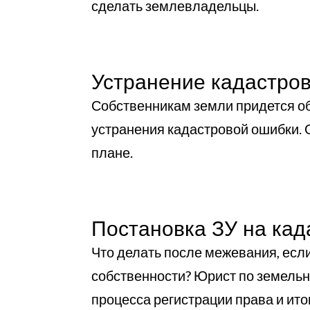
сделать землевладельцы.
Устранение кадастро
Собственникам земли придется об
устранения кадастровой ошибки.
плане.
Постановка ЗУ на кад
Что делать после межевания, если
собственности? Юрист по земель
процесса регистрации права и ит