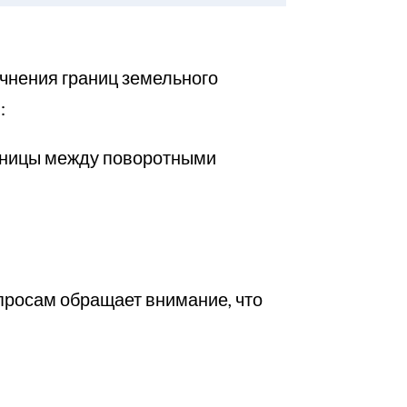
очнения границ земельного
:
раницы между поворотными
просам обращает внимание, что