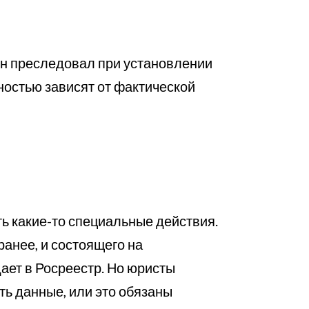
 он преследовал при установлении
ностью зависят от фактической
ть какие-то специальные действия.
ранее, и состоящего на
ает в Росреестр. Но юристы
ть данные, или это обязаны