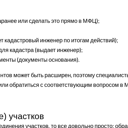
аранее или сделать это прямо в МФЦ);
ет кадастровый инженер по итогам действий);
для кадастра (выдает инженер);
енты (документы основания).
ентов может быть расширен, поэтому специалис
или обратиться с соответствующим вопросом в 
) участков
динения участков, то все довольно просто: обр