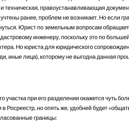
 и техническая, правоустанавливающая докумен
учтены ранее, проблем не возникает. Но если гр
нуться. Юрист по земельным вопросам обращает
адастровому инженеру, поскольку это по больше
актера. Но юриста для юридического сопровожден
еди, иные лица), которому не выгодна данная про
о участка при его разделении окажется чуть бо
 в Росреестр, но опять же, удобней будет «общат
гласованные границы: