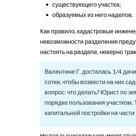
существующего участка;
образуемых из него наделов.
Как правило, кадастровые инжене
невозможности разделения преду
настоять на разделе, неверно тр
Валентине Г. досталась 1/4 дач
сотки, чтобы возвести на них с
вопрос: что делать? Юрист по з
порядке пользования участком.
капитальной постройки на части
Но все вышесказанное имеет отно