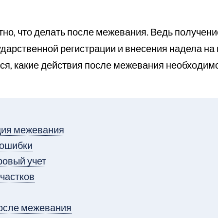
но, что делать после межевания. Ведь получени
ударственной регистрации и внесения надела на 
ся, какие действия после межевания необходи
ция межевания
 ошибки
ровый учет
частков
после межевания