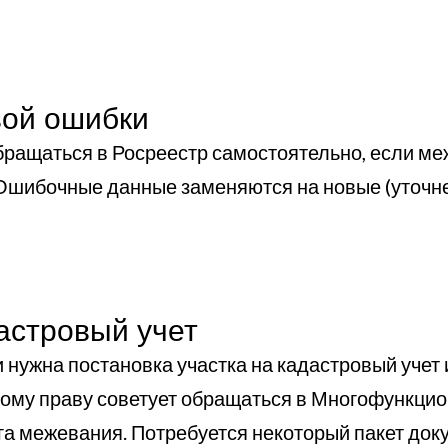
вой ошибки
ращаться в Росреестр самостоятельно, если ме
 Ошибочные данные заменяются на новые (уточн
астровый учет
 нужна постановка участка на кадастровый учет 
ному праву советует обращаться в Многофункци
ога межевания. Потребуется некоторый пакет до