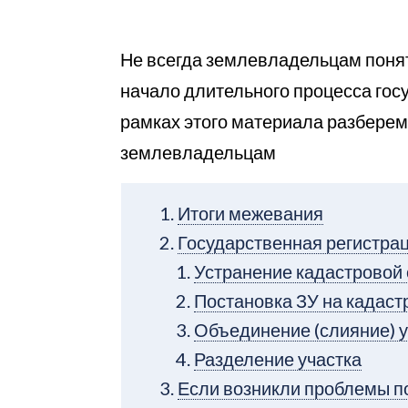
Не всегда землевладельцам понят
начало длительного процесса гос
рамках этого материала разберем
землевладельцам
Итоги межевания
Государственная регистра
Устранение кадастровой
Постановка ЗУ на кадаст
Объединение (слияние) у
Разделение участка
Если возникли проблемы 