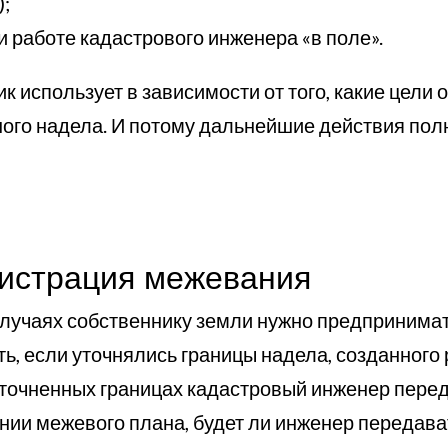
);
 работе кадастрового инженера «в поле».
 использует в зависимости от того, какие цели
ьного надела. И потому дальнейшие действия пол
гистрация межевания
 случаях собственнику земли нужно предпринима
ть, если уточнялись границы надела, созданного 
уточненных границах кадастровый инженер перед
нии межевого плана, будет ли инженер передава