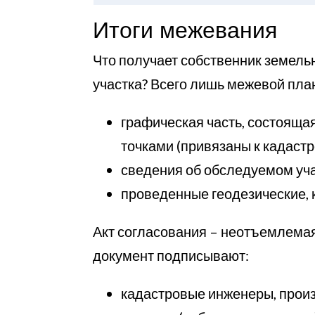
Итоги межевания
Что получает собственник земельн
участка? Всего лишь межевой пла
графическая часть, состояща
точками (привязаны к кадастр
сведения об обследуемом учас
проведенные геодезические, 
Акт согласования – неотъемлемая
документ подписывают:
кадастровые инженеры, прои