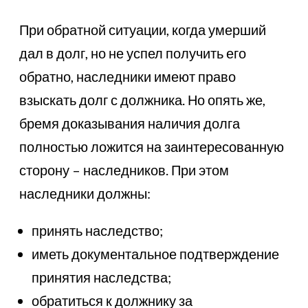
При обратной ситуации, когда умерший
дал в долг, но не успел получить его
обратно, наследники имеют право
взыскать долг с должника. Но опять же,
бремя доказывания наличия долга
полностью ложится на заинтересованную
сторону – наследников. При этом
наследники должны:
принять наследство;
иметь документальное подтверждение
принятия наследства;
обратиться к должнику за