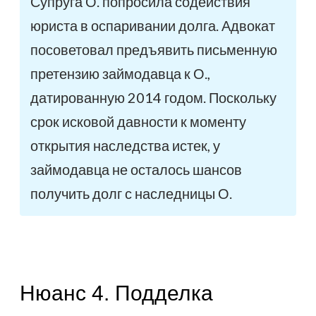
Супруга О. попросила содействия
юриста в оспаривании долга. Адвокат
посоветовал предъявить письменную
претензию займодавца к О.,
датированную 2014 годом. Поскольку
срок исковой давности к моменту
открытия наследства истек, у
займодавца не осталось шансов
получить долг с наследницы О.
Нюанс 4. Подделка