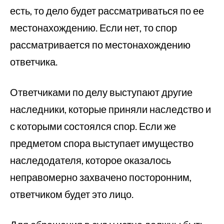
есть, то дело будет рассматриваться по ее
местонахождению. Если нет, то спор
рассматривается по местонахождению
ответчика.
Ответчиками по делу выступают другие
наследники, которые приняли наследство и
с которыми состоялся спор. Если же
предметом спора выступает имущество
наследодателя, которое оказалось
неправомерно захвачено посторонним,
ответчиком будет это лицо.