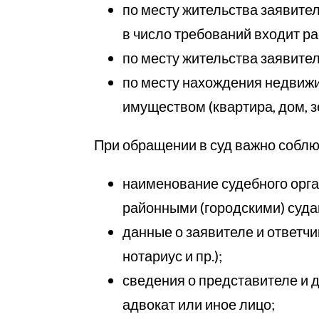
по месту жительства заявител
в число требований входит р
по месту жительства заявите
по месту нахождения недвижи
имуществом (квартира, дом, зе
При обращении в суд важно собл
наименование судебного орга
районными (городскими) суда
данные о заявителе и ответчик
нотариус и пр.);
сведения о представителе и д
адвокат или иное лицо;