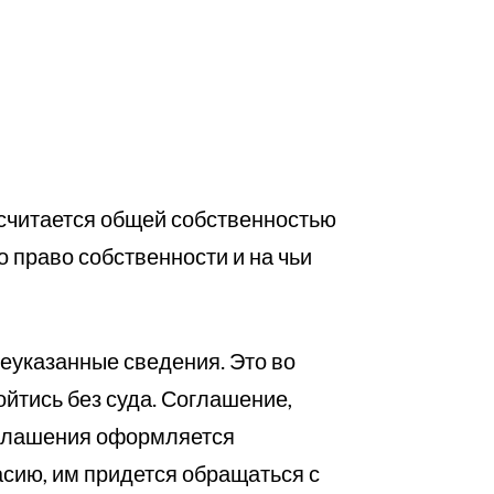
, считается общей собственностью
о право собственности и на чьи
еуказанные сведения. Это во
йтись без суда. Соглашение,
соглашения оформляется
асию, им придется обращаться с