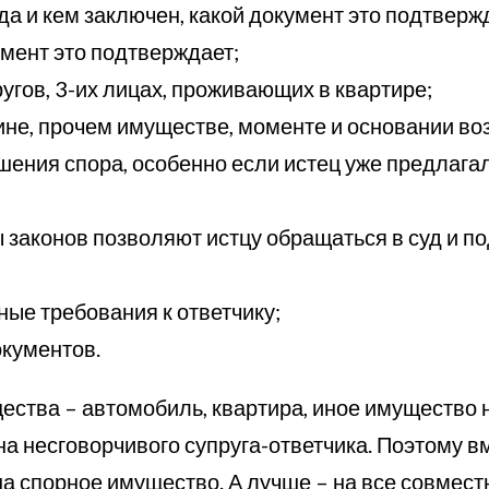
да и кем заключен, какой документ это подтвержд
кумент это подтверждает;
угов, 3-их лицах, проживающих в квартире;
не, прочем имуществе, моменте и основании во
шения спора, особенно если истец уже предлага
 законов позволяют истцу обращаться в суд и п
ные требования к ответчику;
кументов.
ества – автомобиль, квартира, иное имущество 
а несговорчивого супруга-ответчика. Поэтому в
на спорное имущество. А лучше – на все совмест