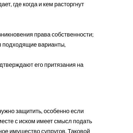
ает, где когда и кем расторгнут
зникновения права собственности;
л подходящие варианты,
одтверждают его притязания на
нужно защитить, особенно если
месте с иском имеет смысл подать
ное имущество супругов. Таковой