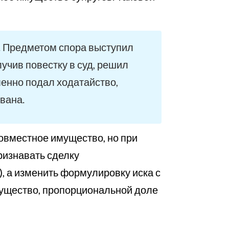
. Предметом спора выступил
учив повестку в суд, решил
енно подал ходатайство,
вана.
совместное имущество, но при
ризнавать сделку
, а изменить формулировку иска с
ущество, пропорциональной доле