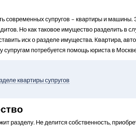
ь современных супругов – квартиры и машины. 
едитов. Но как таковое имущество разделить в сл
ставить иск о разделе имущества. Квартира, ав
му супругам потребуется помощь юриста в Москве
азделе квартиры супругов
ество
жит разделу. Не делится собственность, приобре