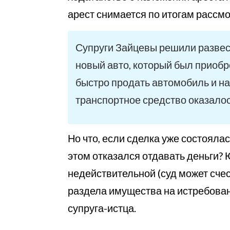
арест снимается по итогам рассмо
Супруги Зайцевы решили развес
новый авто, который был приобр
быстро продать автомобиль и н
транспортное средство оказалос
Но что, если сделка уже состояла
этом отказался отдавать деньги? 
недействительной (суд может сче
раздела имущества на истребова
супруга-истца.