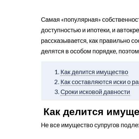
Самая «популярная» собственност
доступностью и ипотеки, и автокр
рассказывается, как правильно со
делятся в особом порядке, поэто
Как делится имущество
Как составляются иски о р
Сроки исковой давности
Как делится имущ
Не все имущество супругов подле