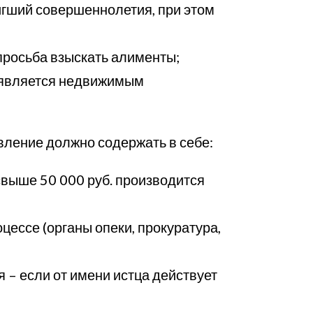
тигший совершеннолетия, при этом
просьба взыскать алименты;
в является недвижимым
аявление должно содержать в себе:
свыше 50 000 руб. производится
оцессе (органы опеки, прокуратура,
 – если от имени истца действует