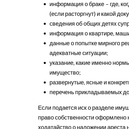
информация о браке – где, ког
(если расторгнут) и какой до
сведения об общих детях супр
информация о квартире, маши
данные о попытке мирного ре
адекватные ситуации;
указание, какие именно нормы
имущество;
развернутые, ясные и конкрет
перечень прикладываемых до
Если подается иск о разделе имущ
право собственности оформлено н
ходатайство о наложении ареста 