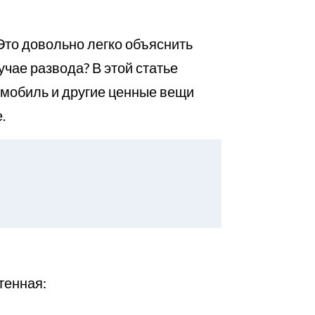
Это довольно легко объяснить
учае развода? В этой статье
томобиль и другие ценные вещи
.
тенная: