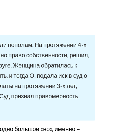
или пополам. На протяжении 4-х
ано право собственности, решил,
пруге. Женщина обратилась к
, и тогда О. подала иск в суд о
аты на протяжении 3-х лет,
. Суд признал правомерность
 одно большое «но», именно –