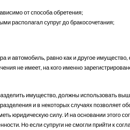
ависимо от способа обретения;
орыми располагал супруг до бракосочетания;
ра и автомобиль, равно как и другое имущество
ачения не имеет, на кого именно зарегистрирован
разделить имущество, должны использовать выш
разделения и в некоторых случаях позволяет обо
иметь юридическую силу. И на основании этого 
ности. Но если супруги не смогли прийти к согл