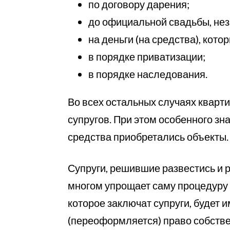
по договору дарения;
до официальной свадьбы, нез
на деньги (на средства), кот
в порядке приватизации;
в порядке наследования.
Во всех остальных случаях кварти
супругов. При этом особенного зн
средства приобретались объекты.
Супруги, решившие развестись и 
многом упрощает саму процедуру 
которое заключат супруги, будет 
(переоформляется) право собствен