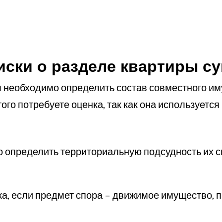
иски о разделе квартиры с
 необходимо определить состав совместного им
го потребуете оценка, так как она используется
о определить территориальную подсудность их сп
ка, если предмет спора – движимое имущество, п