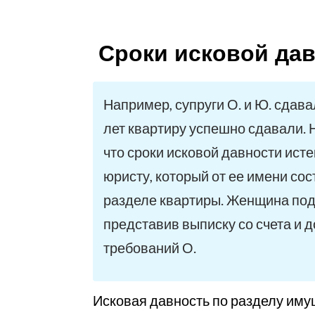
Сроки исковой да
Например, супруги О. и Ю. сдав
лет квартиру успешно сдавали. 
что сроки исковой давности ист
юристу, который от ее имени сост
разделе квартиры. Женщина подт
представив выписку со счета и 
требований О.
Исковая давность по разделу имущ