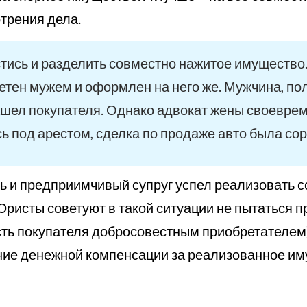
трения дела.
тись и разделить совместно нажитое имущество
етен мужем и оформлен на него же. Мужчина, пол
ашел покупателя. Однако адвокат жены своеврем
ь под арестом, сделка по продаже авто была сор
сь и предприимчивый супруг успел реализовать 
Юристы советуют в такой ситуации не пытаться п
сть покупателя добросовестным приобретателем)
ние денежной компенсации за реализованное им