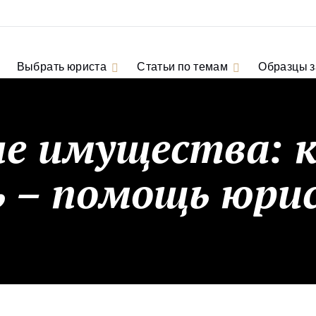
Выбрать юриста
Статьи по темам
Образцы 
ле имущества: 
 – помощь юри