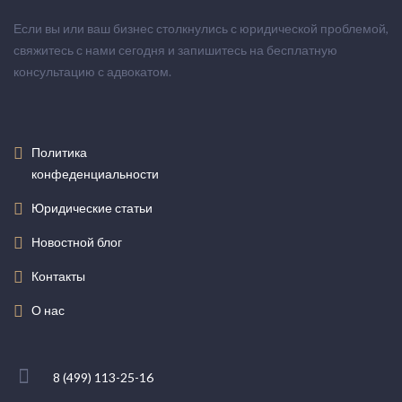
Если вы или ваш бизнес столкнулись с юридической проблемой,
свяжитесь с нами сегодня и запишитесь на бесплатную
консультацию с адвокатом.
Политика
конфеденциальности
Юридические статьи
Новостной блог
Контакты
О нас
8 (499) 113-25-16