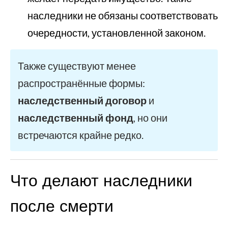
наследники не обязаны соответствовать
очередности, установленной законом.
Также существуют менее
распространённые формы:
наследственный договор
и
наследственный фонд
, но они
встречаются крайне редко.
Что делают наследники
после смерти