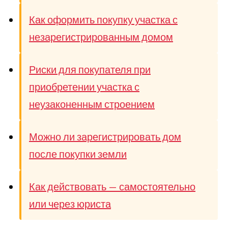
Как оформить покупку участка с
незарегистрированным домом
Риски для покупателя при
приобретении участка с
неузаконенным строением
Можно ли зарегистрировать дом
после покупки земли
Как действовать — самостоятельно
или через юриста