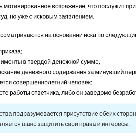
ь мотивированное возражение, что послужит при
уд, но уже с исковым заявлением.
ассматриваются на основании иска по следующи
приказа;
лименты в твердой денежной сумме;
ыскание денежного содержания за минувший пер
ется совершеннолетний человек;
сте работы ответчика, либо он заведомо безрабо
ства подразумевается присутствие обеих сторон
вляется шанс защитить свои права и интересы.