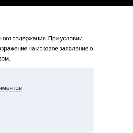
ного содержания. При условии
озражение на исковое заявление о
зом.
лиментов