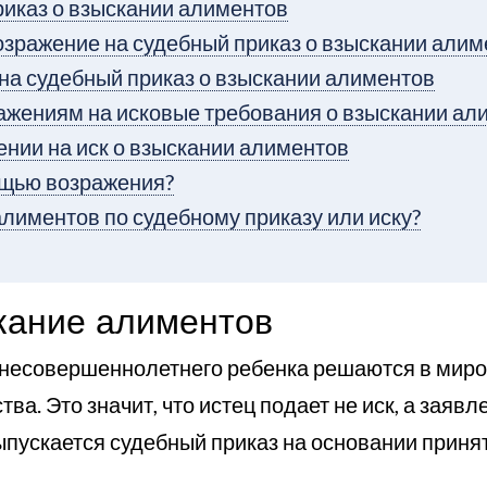
риказ о взыскании алиментов
озражение на судебный приказ о взыскании али
на судебный приказ о взыскании алиментов
ражениям на исковые требования о взыскании ал
ении на иск о взыскании алиментов
ощью возражения?
лиментов по судебному приказу или иску?
кание алиментов
несовершеннолетнего ребенка решаются в миров
а. Это значит, что истец подает не иск, а заявл
ыпускается судебный приказ на основании приня