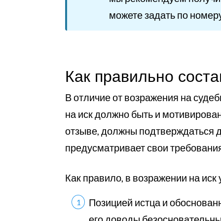
можете задать по номер
Как правильно сост
В отличие от возражения на суде
на иск должно быть и мотивирова
отзыве, должны подтверждаться до
предусматривает свои требования
Как правило, в возражении на иск
Позицией истца и обоснован
его доводы безосновательны