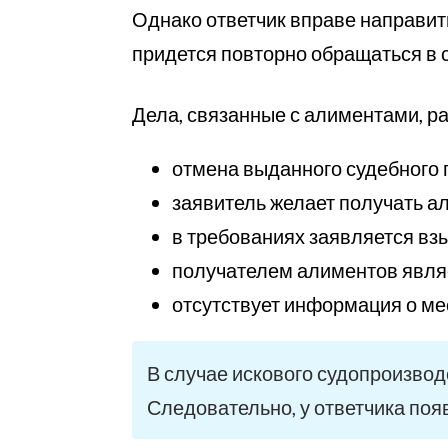
Однако ответчик вправе направит
придется повторно обращаться в с
Дела, связанные с алиментами, р
отмена выданного судебного 
заявитель желает получать а
в требованиях заявляется вз
получателем алиментов явля
отсутствует информация о ме
В случае искового судопроизвод
Следовательно, у ответчика поя