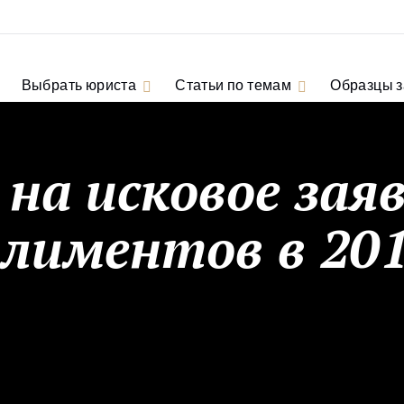
Выбрать юриста
Статьи по темам
Образцы 
на исковое заяв
лиментов в 201