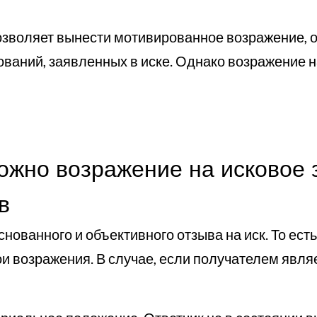
зволяет вынести мотивированное возражение, о
ований, заявленных в иске. Однако возражение н
ожно возражение на исковое 
в
снованного и объективного отзыва на иск. То ест
 возражения. В случае, если получателем являе