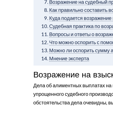
Возражение на судебный п
Как правильно составить в
Куда подается возражение 
Судебная практика по воз
Вопросы и ответы о возраж
Что можно оспорить с пом
Можно ли оспорить сумму а
Мнение эксперта
Возражение на взыс
Дела об алиментных выплатах на 
упрощенного судебного производств
обстоятельства дела очевидны, в