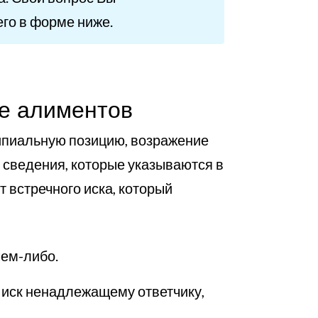
его в форме ниже.
ие алиментов
ципиальную позицию, возражение
 сведения, которые указываются в
 встречного иска, который
чем-либо.
 иск ненадлежащему ответчику,