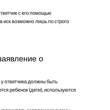
тветчик с его помощью
а иск возможно лишь по строго
заявление о
ь у ответчика должны быть
тся ребенок (дети), используются