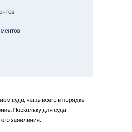
ментов
иментов
ом суде, чаще всего в порядке
ение. Поскольку для суда
того заявления.