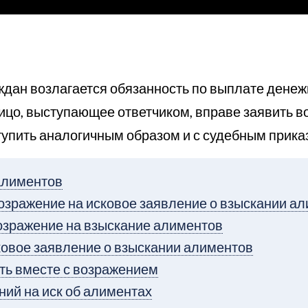
ждан возлагается обязанность по выплате денеж
лицо, выступающее ответчиком, вправе заявить в
упить аналогичным образом и с судебным прика
алиментов
озражение на исковое заявление о взыскании а
возражение на взыскание алиментов
ковое заявление о взыскании алиментов
ть вместе с возражением
ий на иск об алиментах