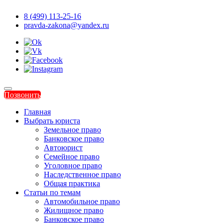
8 (499) 113-25-16
pravda-zakona@yandex.ru
Позвонить
Главная
Выбрать юриста
Земельное право
Банковское право
Автоюрист
Семейное право
Уголовное право
Наследственное право
Общая практика
Статьи по темам
Автомобильное право
Жилищное право
Банковское право