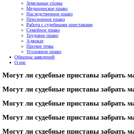
Земельные споры
Медицинское право
Наследственное право
Пенсионное право
Работа с судебными приставами
Семейное право
Трудовое право
Адвокат
Прочие темы
Уголовное право
Образцы заявлений
О нас
Могут ли судебные приставы забрать ма
Могут ли судебные приставы забрать ма
Могут ли судебные приставы забрать ма
Могут ли судебные приставы забрать ма
Могут ли судебные приставы забрать ма