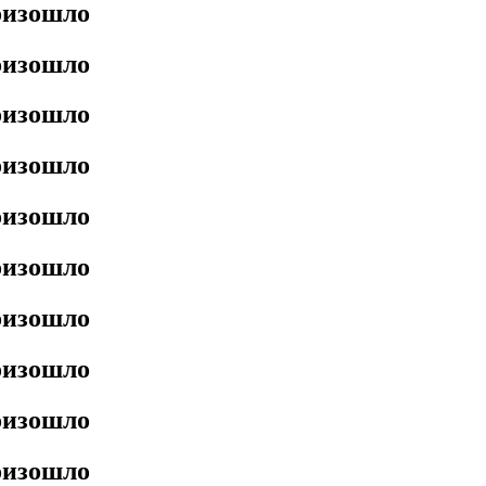
роизошло
роизошло
роизошло
роизошло
роизошло
роизошло
роизошло
роизошло
роизошло
роизошло