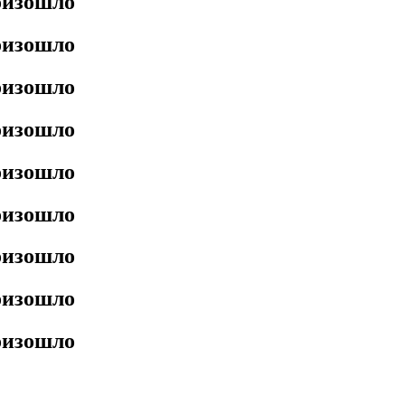
роизошло
роизошло
роизошло
роизошло
роизошло
роизошло
роизошло
роизошло
роизошло