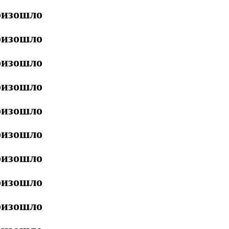
роизошло
роизошло
роизошло
роизошло
роизошло
роизошло
роизошло
роизошло
роизошло