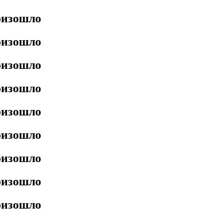
роизошло
роизошло
роизошло
роизошло
роизошло
роизошло
роизошло
роизошло
роизошло