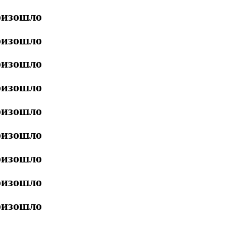
роизошло
роизошло
роизошло
роизошло
роизошло
роизошло
роизошло
роизошло
роизошло