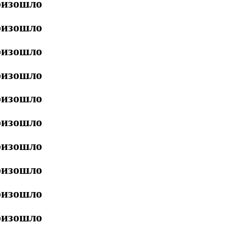
роизошло
роизошло
роизошло
роизошло
роизошло
роизошло
роизошло
роизошло
роизошло
роизошло