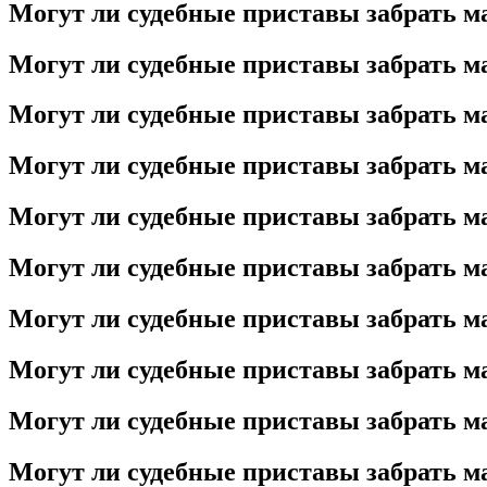
Могут ли судебные приставы забрать ма
Могут ли судебные приставы забрать ма
Могут ли судебные приставы забрать ма
Могут ли судебные приставы забрать ма
Могут ли судебные приставы забрать ма
Могут ли судебные приставы забрать ма
Могут ли судебные приставы забрать ма
Могут ли судебные приставы забрать ма
Могут ли судебные приставы забрать ма
Могут ли судебные приставы забрать ма