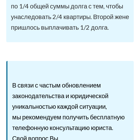
по 1/4 общей суммы долга с тем, чтобы
унаследовать 2/4 квартиры. Второй жене
пришлось выплачивать 1/2 долга.
В связи с частым обновлением
законодательства и юридической
уникальностью каждой ситуации,
мы рекомендуем получить бесплатную
телефонную консультацию юриста.
Свой вопрос Вы