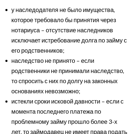
у наследодателя не было имущества,
которое требовало бы принятия через
нотариуса – отсутствие наследников
исключает истребование долга по займу с
его родственников;
наследство не принято – если
родственники не принимали наследство,
то спросить с них по долгу на законных
основаниях невозможно;
истекли сроки исковой давности – если с
момента последнего платежа по
проблемному займу прошло более 3-х
лет, то займодавец не имеет права подать