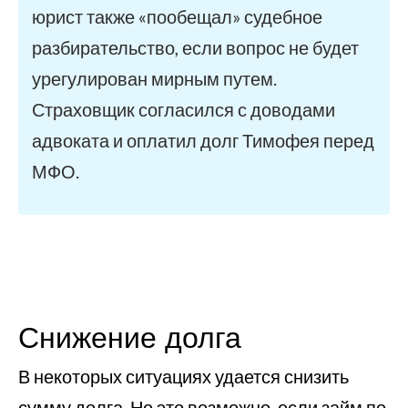
юрист также «пообещал» судебное
разбирательство, если вопрос не будет
урегулирован мирным путем.
Страховщик согласился с доводами
адвоката и оплатил долг Тимофея перед
МФО.
Снижение долга
В некоторых ситуациях удается снизить
сумму долга. Но это возможно, если займ по