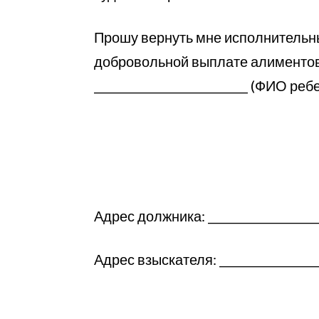
Прошу вернуть мне исполнительны
добровольной выплате алиментов г
___________________________ (ФИО 
Адрес должника: _____________________
Адрес взыскателя: ___________________