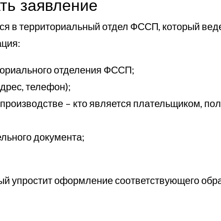
ать заявление
я в территориальный отдел ФССП, который веде
ция:
ториального отделения ФССП;
дрес, телефон);
производстве – кто является плательщиком, пол
ельного документа;
рый упростит оформление соответствующего обр