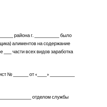
______ района г. _____________ было
льщика) алиментов на содержание
ере ____ части всех видов заработка
________ от «_____» _____________
_________________ отделом службы