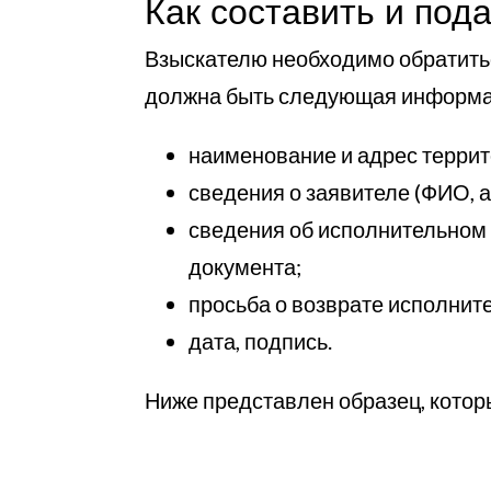
Как составить и под
Взыскателю необходимо обратитьс
должна быть следующая информа
наименование и адрес терри
сведения о заявителе (ФИО, а
сведения об исполнительном 
документа;
просьба о возврате исполнит
дата, подпись.
Ниже представлен образец, кото