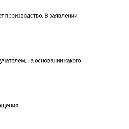
т производство. В заявлении
учателем, на основании какого
ащения.