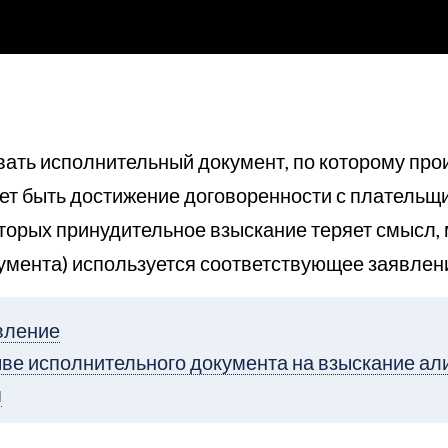
вать исполнительный документ, по которому про
ет быть достижение договоренности с плательщ
торых принудительное взыскание теряет смысл, 
кумента) используется соответствующее заявлен
явление
ыве исполнительного документа на взыскание а
я