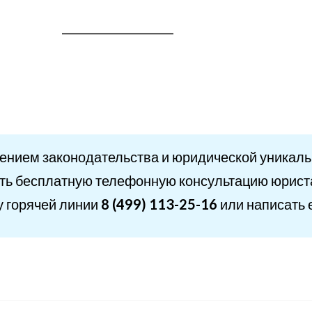
___________________
лением законодательства и юридической уникал
ть бесплатную телефонную консультацию юриста
у горячей линии
8 (499) 113-25-16
или написать 