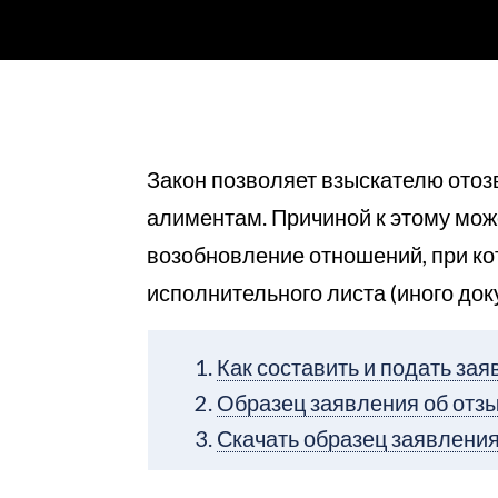
Закон позволяет взыскателю отоз
алиментам. Причиной к этому мож
возобновление отношений, при ко
исполнительного листа (иного до
Как составить и подать за
Образец заявления об отз
Скачать образец заявлени