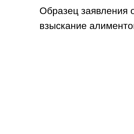
Образец заявления о
взыскание алименто