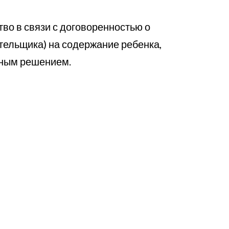
во в связи с договоренностью о
ательщика) на содержание ребенка,
ебным решением.