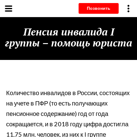
Позвонит
Пенсия инвалида I
группы – помощь юриста
Количество инвалидов в России, состоящих
на учете в ПФР (то есть получающих
пенсионное содержание) год от года
сокращается, и в 2018 году цифра достигла
11,75 млн. человек, из них к I группе