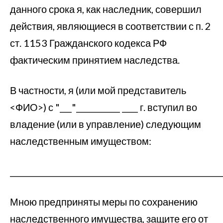
данного срока я, как наследник, совершил
действия, являющиеся в соответствии с п. 2
ст. 1153 Гражданского кодекса РФ
фактическим принятием наследства.
В частности, я (или мой представитель
<ФИО>) с "___"___________ ____ г. вступил во
владение (или в управление) следующим
наследственным имуществом:
_____________________________________________________
Мною предприняты меры по сохранению
наследственного имущества, защите его от