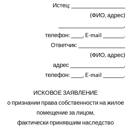
Истец: _______________________
(ФИО, адрес)
____________________________,
телефон: _____, E-mail _________.
Ответчик: ____________________
(ФИО, адрес)
адрес _______________________,
телефон: _____, E-mail _________.
ИСКОВОЕ ЗАЯВЛЕНИЕ
о признании права собственности на жилое
помещение за лицом,
фактически принявшим наследство