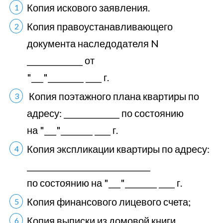
Копия искового заявления.
Копия правоустанавливающего
документа наследодателя N
______________ от
"___"_________ ____ г.
Копия поэтажного плана квартиры по
адресу: ______________ по состоянию
на "___"________ ____ г.
Копия экспликации квартиры по адресу:
_______________________________
по состоянию на "___"________ ____ г.
Копия финансового лицевого счета;
Копия выписки из домовой книги