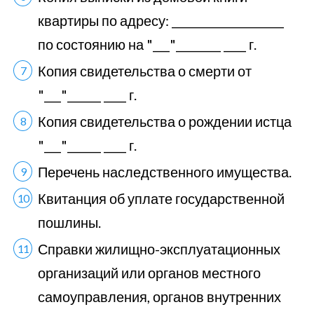
квартиры по адресу: ____________________
по состоянию на "___"________ ____ г.
Копия свидетельства о смерти от
"___"______ ____ г.
Копия свидетельства о рождении истца
"___"______ ____ г.
Перечень наследственного имущества.
Квитанция об уплате государственной
пошлины.
Справки жилищно-эксплуатационных
организаций или органов местного
самоуправления, органов внутренних