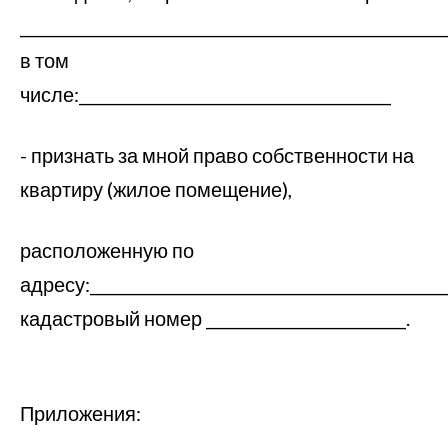
_____________________________________________________
в том
числе:_______________________________________
- признать за мной право собственности на
квартиру (жилое помещение),
расположенную по
адресу:_____________________________________________
кадастровый номер _________________________.
Приложения: