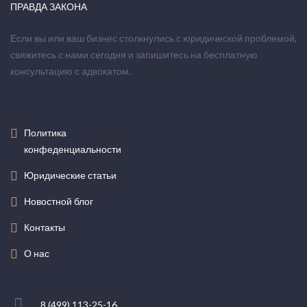
ПРАВДА ЗАКОНА
Если вы или ваш бизнес столкнулись с юридической проблемой,
свяжитесь с нами сегодня и запишитесь на бесплатную
консультацию с адвокатом.
Политика
конфеденциальности
Юридические статьи
Новостной блог
Контакты
О нас
8 (499) 113-25-16