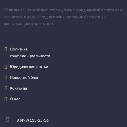
Если вы или ваш бизнес столкнулись с юридической проблемой,
свяжитесь с нами сегодня и запишитесь на бесплатную
консультацию с адвокатом.
Политика
конфеденциальности
Юридические статьи
Новостной блог
Контакты
О нас
8 (499) 113-25-16