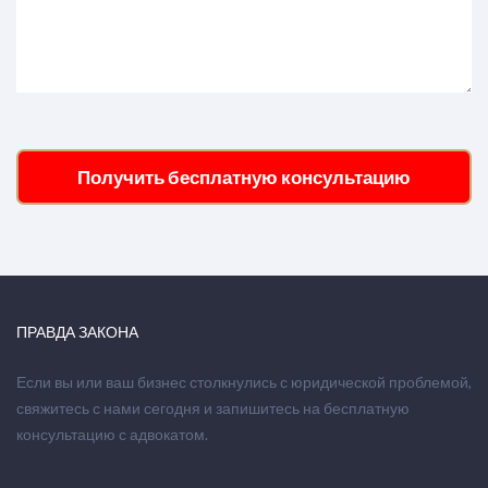
Получить бесплатную консультацию
ПРАВДА ЗАКОНА
Если вы или ваш бизнес столкнулись с юридической проблемой,
свяжитесь с нами сегодня и запишитесь на бесплатную
консультацию с адвокатом.