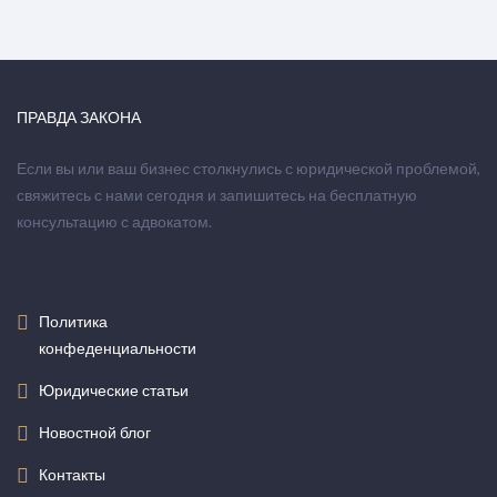
ПРАВДА ЗАКОНА
Если вы или ваш бизнес столкнулись с юридической проблемой,
свяжитесь с нами сегодня и запишитесь на бесплатную
консультацию с адвокатом.
Политика
конфеденциальности
Юридические статьи
Новостной блог
Контакты