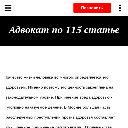
Позвонит
е
Адвокат по 115 статье
Качество жизни человека во многом определяется его
здоровьем. Именно поэтому его ценность закреплена на
законодательном уровне. Причинение вреда здоровью -
уголовно наказуемое деяние. В Москве большая часть
расследуемых преступлений против здоровья составляет
умышленное причинение лёгкого вреда. В большинстве