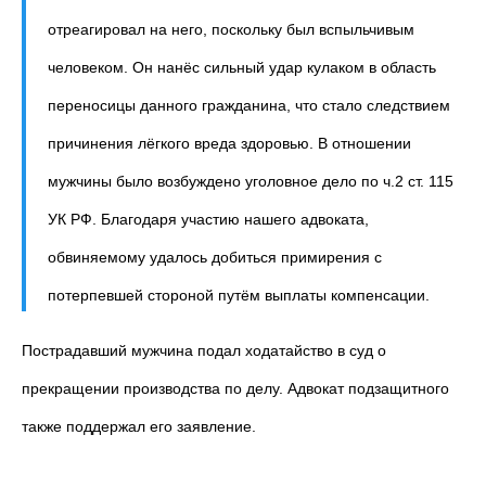
отреагировал на него, поскольку был вспыльчивым
человеком. Он нанёс сильный удар кулаком в область
переносицы данного гражданина, что стало следствием
причинения лёгкого вреда здоровью. В отношении
мужчины было возбуждено уголовное дело по ч.2 ст. 115
УК РФ. Благодаря участию нашего адвоката,
обвиняемому удалось добиться примирения с
потерпевшей стороной путём выплаты компенсации.
Пострадавший мужчина подал ходатайство в суд о
прекращении производства по делу. Адвокат подзащитного
также поддержал его заявление.