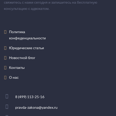
свяжитесь с нами сегодня и запишитесь на бесплатную
консультацию с адвокатом.
Политика
конфеденциальности
Юридические статьи
Новостной блог
Контакты
О нас
8 (499) 113-25-16
pravda-zakona@yandex.ru