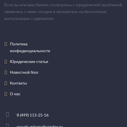
Если вы или ваш бизнес столкнулись с юридической проблемой,
свяжитесь с нами сегодня и запишитесь на бесплатную
консультацию с адвокатом.
Политика
конфеденциальности
Юридические статьи
Новостной блог
Контакты
О нас
8 (499) 113-25-16
pravda-zakona@yandex.ru