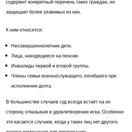
содержит конкретный перечень таких граждан, но
защищает более уязвимых из них.
К ним относятся:
Несовершеннолетние дети.
Лица, находящиеся на пенсии.
Инвалиды первой и второй группы.
Члены семьи военнослужащего, погибшего при
исполнении долга.
В большинстве случаев суд всегда встаёт на их
сторону, отказывая в удовлетворении иска. Особенно
это касается случаев, когда у таких лиц нет другого
жилого помещения для проживания.