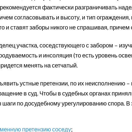
 рекомендуется фактически разграничивать наде
ичем согласовывать и высоту, и тип ограждения, 
то и ставят заборы никого не спрашивая, причем
делец участка, соседствующего с забором – изучи
продуваемость и инсоляция (то есть уровень ос
ридется менять на сетчатый.
ъявить устные претензии, по их неисполнению – 
ращение в суд. Чтобы в судебных органах принял
шаги по досудебному урегулированию спора. В 
ьменную претензию соседу
;