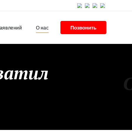
Позвонить
заявлений
О нас
хватил
С