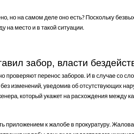
но, но на самом деле оно есть? Поскольку безв
у на место и в такой ситуации.
тавил забор, власти бездейст
но проверяют перенос заборов. И в случае со сл
ю без изменений, уведомив об отсутствующих нар
женера, который укажет на расхождения между к
ь приложением к жалобе в прокуратуру. Жаловат