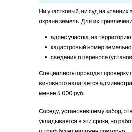
Ни участковый, ни суд на «ранних
охране земель. Для их привлечени
адрес участка, на территорию 
кадастровый номер земельног
сведения о переносе (устано
Специалисты проводят проверку п
виновного налагается администра
менее 5 000 руб.
Соседу, установившему забор, от
укладывается в эти сроки, но раб
штраф будет наложен повторно.