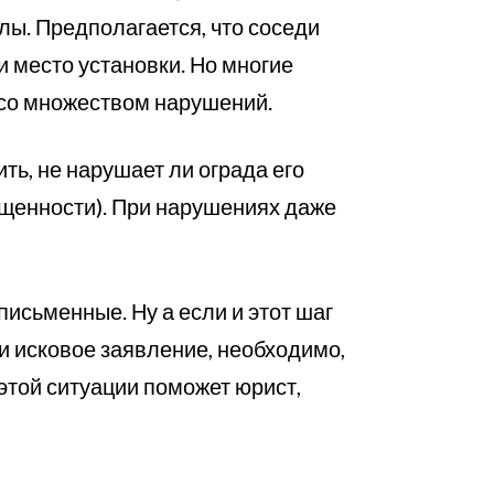
лы. Предполагается, что соседи
и место установки. Но многие
 со множеством нарушений.
ть, не нарушает ли ограда его
вещенности). При нарушениях даже
письменные. Ну а если и этот шаг
и исковое заявление, необходимо,
этой ситуации поможет юрист,