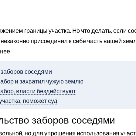
жением границы участка. Но что делать, если с
 незаконно присоединил к себе часть вашей земл
 нее
 заборов соседями
забор и захватил чужую землю
забор, власти бездействуют
участка, поможет суд
льство заборов соседями
вольной, но для упрощения использования участк