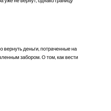
 уже не вернут, однако границу
о вернуть деньги, потраченные на
вленным забором. О том, как вести