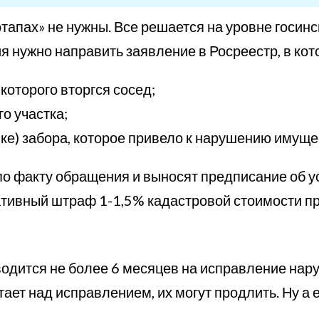
 этапах» не нужны. Все решается на уровне госи
я нужно направить заявление в Росреестр, в ко
которого вторгся сосед;
о участка;
вке) забора, которое привело к нарушению имуще
о факту обращения и выносят предписание об у
тивный штраф 1-1,5% кадастровой стоимости при
водится не более 6 месяцев на исправление нару
отает над исправлением, их могут продлить. Ну а