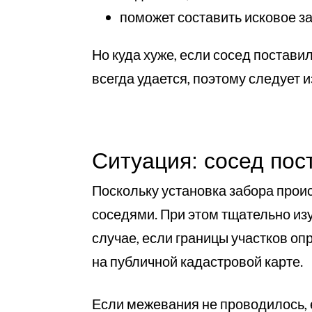
поможет составить исковое за
Но куда хуже, если сосед постави
всегда удается, поэтому следует 
Ситуация: сосед пос
Поскольку установка забора прои
соседями. При этом тщательно из
случае, если границы участков оп
на публичной кадастровой карте.
Если межевания не проводилось, 