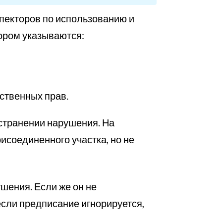
нспекторов по использованию и
тором указываются:
ственных прав.
странении нарушения. На
соединенного участка, но не
шения. Если же он не
 если предписание игнорируется,