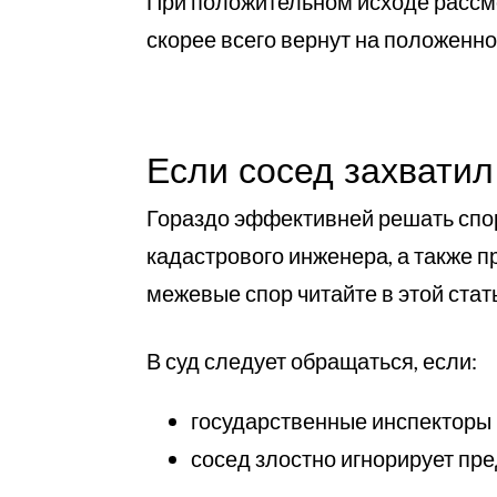
При положительном исходе рассмо
скорее всего вернут на положенно
Если сосед захватил
Гораздо эффективней решать споры
кадастрового инженера, а также п
межевые спор читайте в этой стат
В суд следует обращаться, если:
государственные инспекторы
сосед злостно игнорирует пр