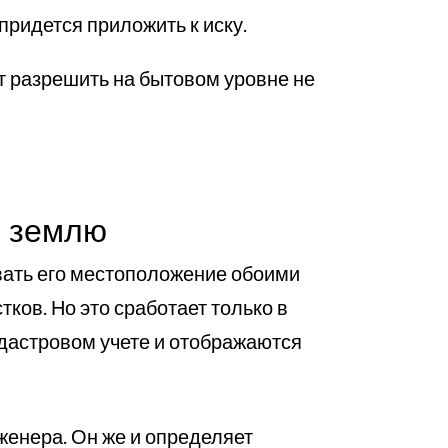
придется приложить к иску.
кт разрешить на бытовом уровне не
ю землю
овать его местоположение обоими
ков. Но это сработает только в
адастровом учете и отображаются
женера. Он же и определяет