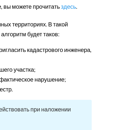
е, вы можете прочитать
здесь
.
нных территориях. В такой
 алгоритм будет таков:
ригласить кадастрового инженера,
шего участка;
 фактическое нарушение;
естр.
действовать при наложении