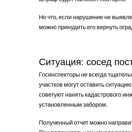
Но что, если нарушение не выявле
можно принудить его вернуть оград
Ситуация: сосед пос
Госинспекторы не всегда тщатель
участков могут оставить ситуаци
советуют нанять кадастрового ин
установленным забором.
Полученный отчет можно направит