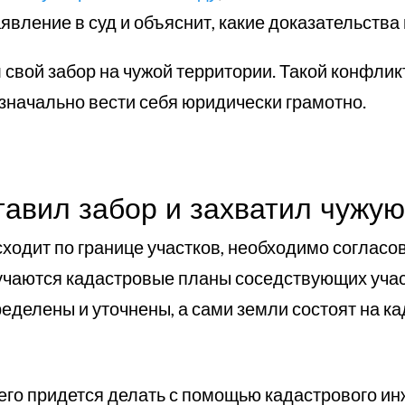
явление в суд и объяснит, какие доказательства 
л свой забор на чужой территории. Такой конфли
изначально вести себя юридически грамотно.
тавил забор и захватил чужу
сходит по границе участков, необходимо соглас
учаются кадастровые планы соседствующих участ
ределены и уточнены, а сами земли состоят на к
его придется делать с помощью кадастрового ин