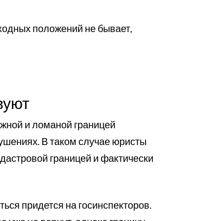
ыходных положений не бывает,
вуют
ожной и ломаной границей
ушениях. В таком случае юристы
адастровой границей и фактически
ься придется на госинспекторов.